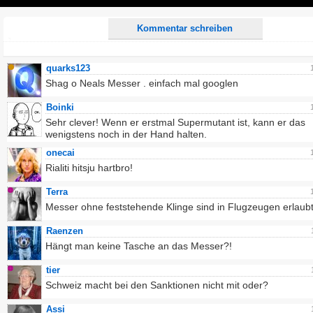
Play
Kommentar schreiben
quarks123
Shag o Neals Messer . einfach mal googlen
Boinki
Sehr clever! Wenn er erstmal Supermutant ist, kann er das
wenigstens noch in der Hand halten.
onecai
Rialiti hitsju hartbro!
Terra
Messer ohne feststehende Klinge sind in Flugzeugen erlaubt
Raenzen
Hängt man keine Tasche an das Messer?!
tier
Schweiz macht bei den Sanktionen nicht mit oder?
Assi