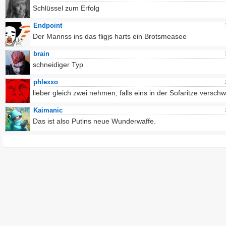
Schlüssel zum Erfolg
Endpoint
Der Mannss ins das fligjs harts ein Brotsmeasee
brain
schneidiger Typ
phlexxo
lieber gleich zwei nehmen, falls eins in der Sofaritze versch
Kaimanic
Das ist also Putins neue Wunderwaffe.