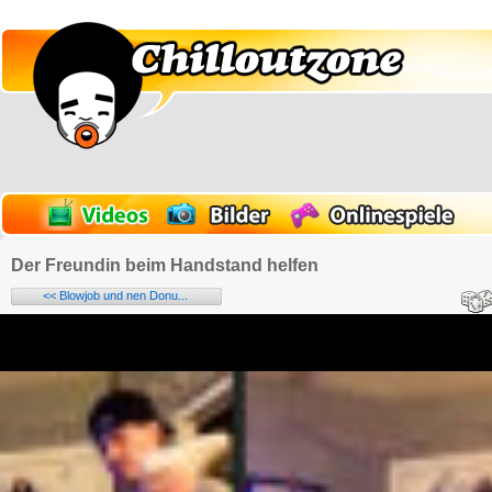
Der Freundin beim Handstand helfen
<< Blowjob und nen Donu...