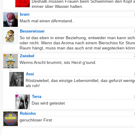
Deshalb müssen Frauen beim Schwimmen den Kopf 
immer über Wasser halten.
brain
Mach mal einen dArmstand..
Besserwisser
So ist das eben in einer Beziehung, entweder man kann sich
oder nicht. Wenn das Aroma nach einem Bierschiss für Stun
Raum hängt, muss man das auch erst mal wegstecken könn
Zwiebel
Wenns Arschl brummt, ists Herzl g'sund.
Assi
Röstzwiebel, das einzige Lebensmittel, das gefurzt wenige
als roh!
Terra
Das wird getestet
Robinho
geruchloser First