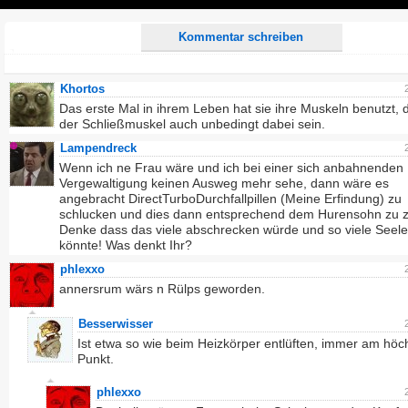
Play
Kommentar schreiben
Khortos
Das erste Mal in ihrem Leben hat sie ihre Muskeln benutzt, d
der Schließmuskel auch unbedingt dabei sein.
Lampendreck
Wenn ich ne Frau wäre und ich bei einer sich anbahnenden
Vergewaltigung keinen Ausweg mehr sehe, dann wäre es
angebracht DirectTurboDurchfallpillen (Meine Erfindung) zu
schlucken und dies dann entsprechend dem Hurensohn zu z
Denke dass das viele abschrecken würde und so viele Seele
könnte! Was denkt Ihr?
phlexxo
annersrum wärs n Rülps geworden.
Besserwisser
Ist etwa so wie beim Heizkörper entlüften, immer am höc
Punkt.
phlexxo