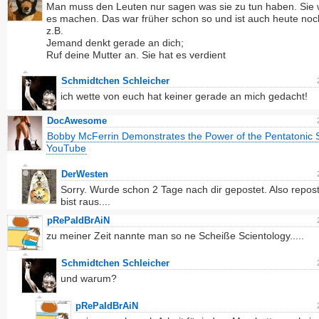
Man muss den Leuten nur sagen was sie zu tun haben. Sie
es machen. Das war früher schon so und ist auch heute noc
z.B.
Jemand denkt gerade an dich;
Ruf deine Mutter an. Sie hat es verdient
Schmidtchen Schleicher
ich wette von euch hat keiner gerade an mich gedacht!
DocAwesome
Bobby McFerrin Demonstrates the Power of the Pentatonic S
YouTube
DerWesten
Sorry. Wurde schon 2 Tage nach dir gepostet. Also repost
bist raus....
pRePaIdBrAiN
zu meiner Zeit nannte man so ne Scheiße Scientology.....
Schmidtchen Schleicher
und warum?
pRePaIdBrAiN