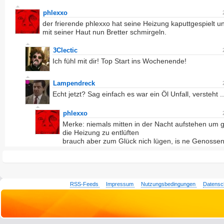
phlexxo
der frierende phlexxo hat seine Heizung kaputtgespielt u
mit seiner Haut nun Bretter schmirgeln.
3Clectic
Ich fühl mit dir! Top Start ins Wochenende!
Lampendreck
Echt jetzt? Sag einfach es war ein Öl Unfall, versteht ..
phlexxo
Merke: niemals mitten in der Nacht aufstehen um 
die Heizung zu entlüften
brauch aber zum Glück nich lügen, is ne Genossen
RSS-Feeds
Impressum
Nutzungsbedingungen
Datensc