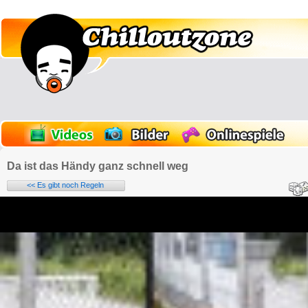
Da ist das Händy ganz schnell weg
<< Es gibt noch Regeln