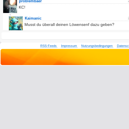
problembaer
KC!
Kaimanic
Musst du überall deinen Löwensenf dazu geben?
RSS-Feeds
Impressum
Nutzungsbedingungen
Datensc