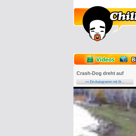
lder
Onlinespiele
Crash-Dog dreht auf
<< Ein Autogramm mit St...