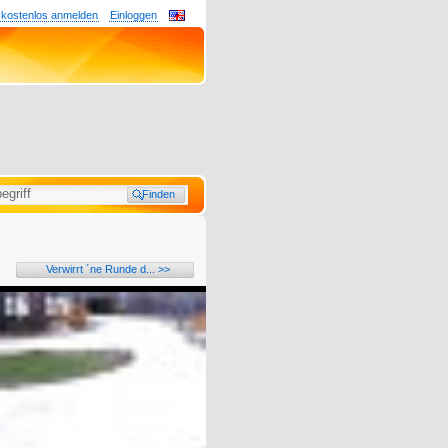
 kostenlos anmelden
Einloggen
Verwirrt ´ne Runde d... >>