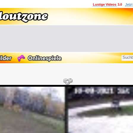
Lustige Videos
3.0
Jetzt