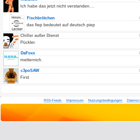
Ich habe das jetzt nicht verstanden....
Fischbrötchen
das fiep bedeutet auf deutsch piep
Chiller außer Dienst
Pückler.
DaFoxx
metternich.
c3poSAW
First
RSS-Feeds
Impressum
Nutzungsbedingungen
Datensc