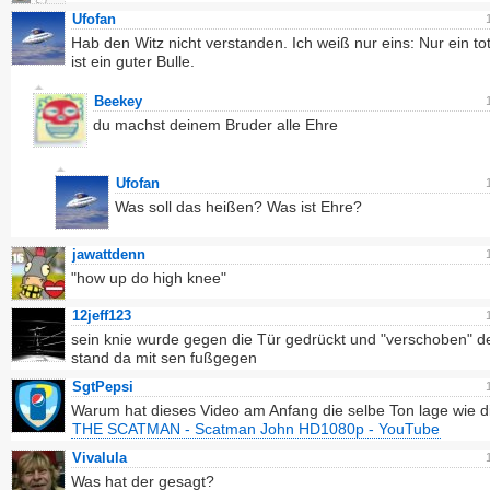
Ufofan
Hab den Witz nicht verstanden. Ich weiß nur eins: Nur ein tot
ist ein guter Bulle.
Beekey
du machst deinem Bruder alle Ehre
Ufofan
Was soll das heißen? Was ist Ehre?
jawattdenn
"how up do high knee"
12jeff123
sein knie wurde gegen die Tür gedrückt und "verschoben" d
stand da mit sen fußgegen
SgtPepsi
Warum hat dieses Video am Anfang die selbe Ton lage wie d
THE SCATMAN - Scatman John HD1080p - YouTube
Vivalula
Was hat der gesagt?