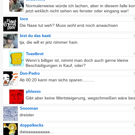
Normalerweise wúrde ich lachen, aber in diesem falle k
jetzt wirklich nicht sehen wo fenster oder eingang war!
loco
Die Nase tut weh? Muss wohl erst noch anwachsen
bist du das basti
tja, die will er jetz nimmer ham.
Toastbrot
Wenn's billiger ist, nimmt man doch auch gerne kleine
Beschädigungen in Kauf, oder?
Don-Pedro
Ab 00:20 kann man sichs sparen..........
phlexxo
Gibt aber keine Wertsteigerung, wegschmeißen wäre bes
Snooman
dreister
doppelkecks
dataaaaaaaaaa....