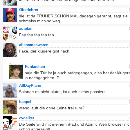
Oberlehrer
die ist da FRÜHER SCHON MAL dagegen gerannt, sagt sie. 
schmeiss mich so weg
autofan
Fap fap fap fap fap
allenamenwaren
Fake, der klügere gibt nach
Funkuchen
naja die Tür ist ja auch aufgegangen, also hat der klüger
ja nachgegeben :D
AllDayPiano
Solange es nicht blutet, ist auch nichts passiert.
bappel
wieso läuft die ohne Leine frei rum?
cvoelker
Die Seite wird mit meinem iPad und Atomic Web browser nic
richtig angezeigt!