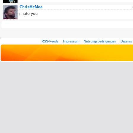
ChrisMcMoe
i hate you
RSS-Feeds
Impressum
Nutzungsbedingungen
Datensc