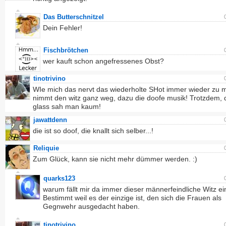
Das Butterschnitzel
Dein Fehler!
Fischbrötchen
wer kauft schon angefressenes Obst?
tinotrivino
WIe mich das nervt das wiederholte SHot immer wieder zu 
nimmt den witz ganz weg, dazu die doofe musik! Trotzdem, 
glass sah man kaum!
jawattdenn
die ist so doof, die knallt sich selber...!
Reliquie
Zum Glück, kann sie nicht mehr dümmer werden. :)
quarks123
warum fällt mir da immer dieser männerfeindliche Witz ei
Bestimmt weil es der einzige ist, den sich die Frauen als
Gegnwehr ausgedacht haben.
tinotrivino