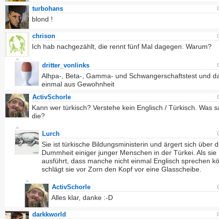
turbohans
blond !
chrison
Ich hab nachgezählt, die rennt fünf Mal dagegen. Warum?
dritter_vonlinks
Alhpa-, Beta-, Gamma- und Schwangerschaftstest und d
einmal aus Gewohnheit
ActivSchorle
Kann wer türkisch? Verstehe kein Englisch / Türkisch. Was s
die?
Lurch
Sie ist türkische Bildungsministerin und ärgert sich über d
Dummheit einiger junger Menschen in der Türkei. Als sie
ausführt, dass manche nicht einmal Englisch sprechen k
schlägt sie vor Zorn den Kopf vor eine Glasscheibe.
ActivSchorle
Alles klar, danke :-D
darkkworld