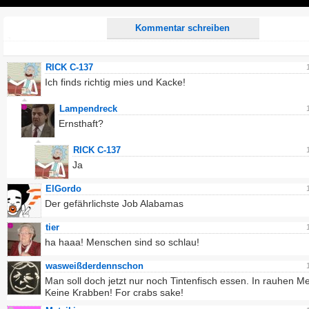
Play
Kommentar schreiben
RICK C-137
Ich finds richtig mies und Kacke!
Lampendreck
Ernsthaft?
RICK C-137
Ja
ElGordo
Der gefährlichste Job Alabamas
tier
ha haaa! Menschen sind so schlau!
wasweißderdennschon
Man soll doch jetzt nur noch Tintenfisch essen. In rauhen M
Keine Krabben! For crabs sake!