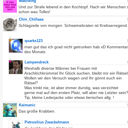
Matziking
Und zur Strafe lebend in den Kochtopf. Hach wir Menschen 
schon was Tolles!
Chin_Chillaaa
Schlagzeile von morgen: Schweinebraten ist Krebserregend.
quarks123
man gut das ich grad nicht getrunken hab xD Kommentar
des Monats
Lampendreck
Weshalb diverse Mânner bei Frauen mit
Arachlöchkrümmel Ihr Glück suchen, bleibt mir ein Rätsel
Wollen wir den Versuch wagen und Ihr gönnt euch ein
Rätsel?
Was trinkt nie, ist aber immer durstig, was verzichtet
gerne mal auf den ersten Platz, will aber nie Letzter sein
Tip, kleine Lederjacke oder etwas tierisches allg. !
Kaimanic
Das große Krabben.
Petrosilius Zwackelmann