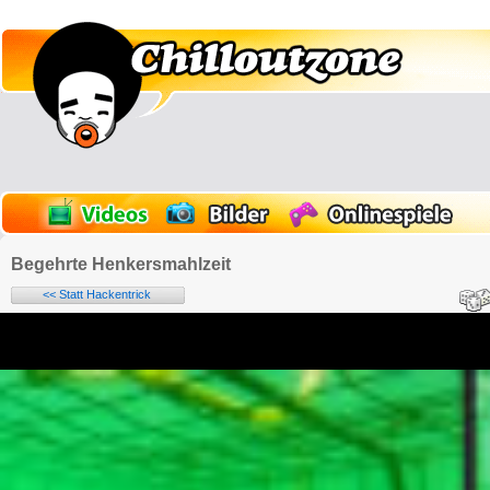
Begehrte Henkersmahlzeit
<< Statt Hackentrick