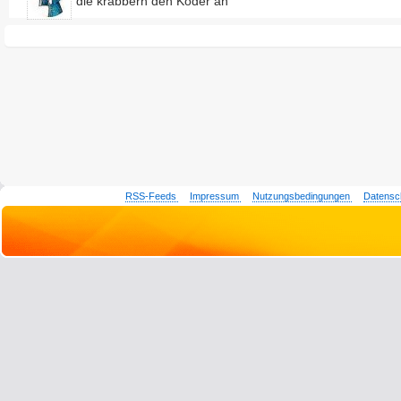
die krabbern den Köder an
RSS-Feeds
Impressum
Nutzungsbedingungen
Datensc