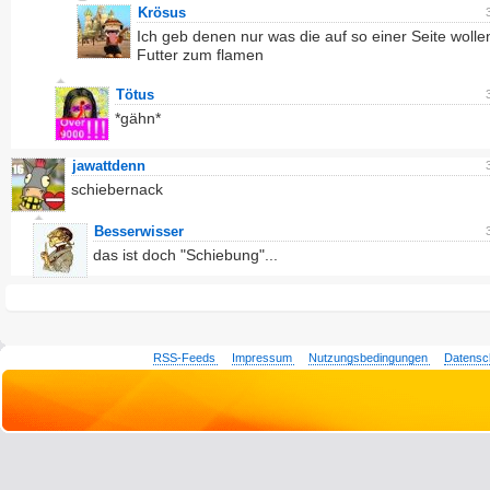
Krösus
Ich geb denen nur was die auf so einer Seite wolle
Futter zum flamen
Tötus
*gähn*
jawattdenn
schiebernack
Besserwisser
das ist doch "Schiebung"...
RSS-Feeds
Impressum
Nutzungsbedingungen
Datensc