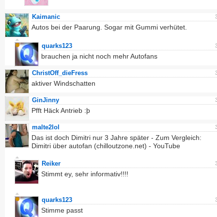
Kaimanic
Autos bei der Paarung. Sogar mit Gummi verhütet.
quarks123
brauchen ja nicht noch mehr Autofans
ChristOff_dieFress
aktiver Windschatten
GinJinny
Pfft Häck Antrieb :þ
malte2lol
Das ist doch Dimitri nur 3 Jahre später - Zum Vergleich:
Dimitri über autofan (chilloutzone.net) - YouTube
Reiker
Stimmt ey, sehr informativ!!!!
quarks123
Stimme passt