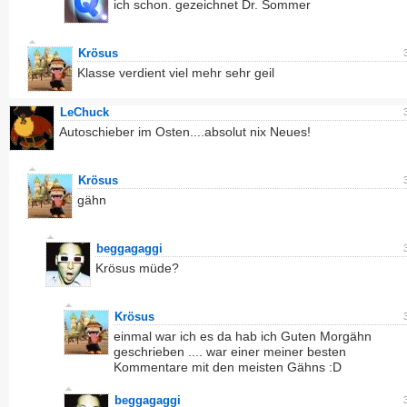
ich schon. gezeichnet Dr. Sommer
Krösus
Klasse verdient viel mehr sehr geil
LeChuck
Autoschieber im Osten....absolut nix Neues!
Krösus
gähn
beggagaggi
Krösus müde?
Krösus
einmal war ich es da hab ich Guten Morgähn
geschrieben .... war einer meiner besten
Kommentare mit den meisten Gähns :D
beggagaggi