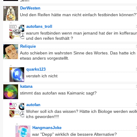
Sinn!
DerWesten
Und den Reifen hätte man nicht einfach festbinden können?
autofans_troll
warum festbinden wenn man jemand hat der im kofferaum
und den reifen festhält ?
Reliquie
Auto schieben im wahrsten Sinne des Wortes. Das hatte ich
etwas anders vorgestelllt.
quarks123
versteh ich nicht
katana
stimmt das autofan was Kaimanic sagt?
autofan
Woher soll ich das wissen? Hätte ich Biologe werden wol
ichs geworden!!!!
HangmansJoke
war "Depp" wirklich die bessere Alternative?