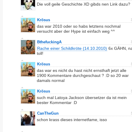
Die voll geile Geschichte XD gibds nen Link dazu?
Krösus
das war 2010 oder so habs letztens nochmal
versucht aber der Hype ist einfach weg ^^
BthefuckingA
Rache einer Schildkröte (14.10.2010)
6x GÄHN, n
toll!
Krösus
das war es nicht du hast nicht ernsthaft jetzt alle
1900 Kommentare durchgeschaut ? :D so 20 war
damals normal
Krösus
such mal Latoya Jackson übersetzer da ist mein
bester Kommentar :D
CanTheGun
schon krass dieses internetfame, isso