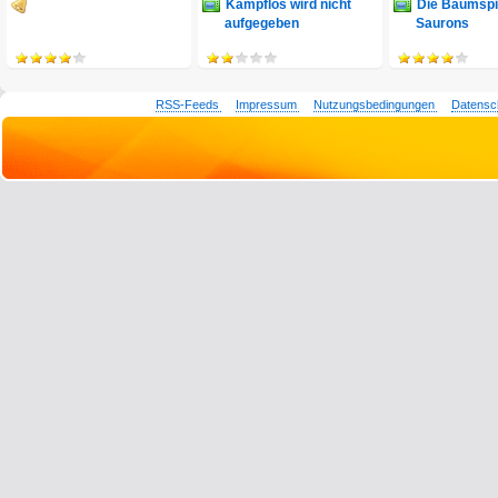
Kampflos wird nicht
Die Baumspi
aufgegeben
Saurons
RSS-Feeds
Impressum
Nutzungsbedingungen
Datensc