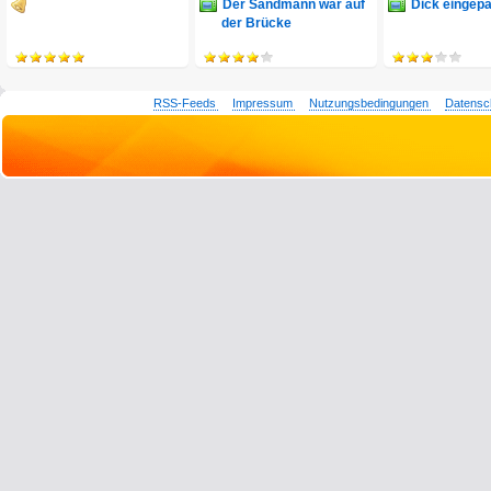
Der Sandmann war auf
Dick eingepa
der Brücke
RSS-Feeds
Impressum
Nutzungsbedingungen
Datensc