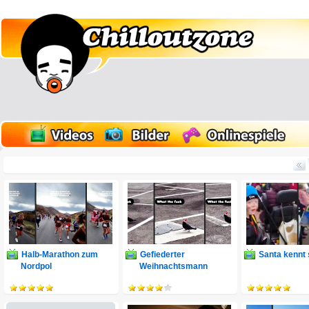
Halb-Marathon zum
Gefiederter
Santa kennt s
Nordpol
Weihnachtsmann