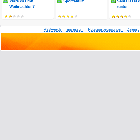
Wars das mit
Spontanfilm
Santa lässt 
Weihnachten?
runter
RSS-Feeds
Impressum
Nutzungsbedingungen
Datensc