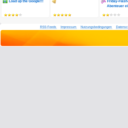
Load up the Google!!!
Friday-Flas
Abenteuer ei
RSS-Feeds
Impressum
Nutzungsbedingungen
Datensc