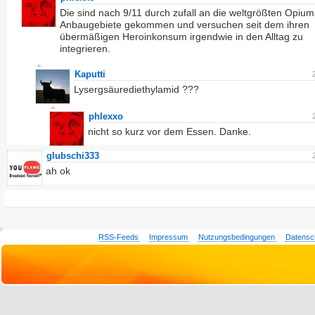
Die sind nach 9/11 durch zufall an die weltgrößten Opium
Anbaugebiete gekommen und versuchen seit dem ihren
übermäßigen Heroinkonsum irgendwie in den Alltag zu
integrieren.
Kaputti
Lysergsäurediethylamid ???
phlexxo
nicht so kurz vor dem Essen. Danke.
glubschi333
ah ok
RSS-Feeds
Impressum
Nutzungsbedingungen
Datensc