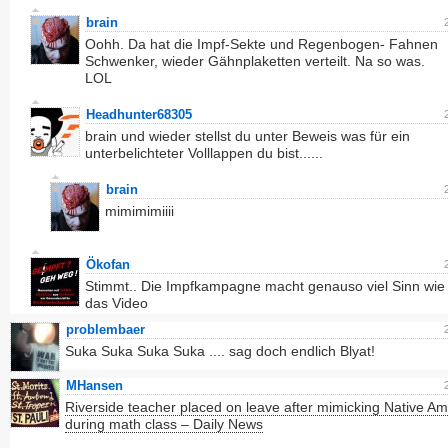
brain
Oohh. Da hat die Impf-Sekte und Regenbogen- Fahnen
Schwenker, wieder Gähnplaketten verteilt. Na so was.
LOL
Headhunter68305
brain und wieder stellst du unter Beweis was für ein
unterbelichteter Volllappen du bist......
brain
mimimimiiii
Ökofan
Stimmt.. Die Impfkampagne macht genauso viel Sinn wie
das Video
problembaer
Suka Suka Suka Suka .... sag doch endlich Blyat!
MHansen
Riverside teacher placed on leave after mimicking Native A
during math class – Daily News