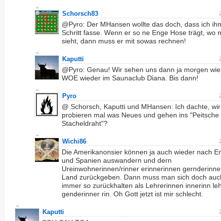
Schorsch83
@Pyro: Der MHansen wollte das doch, dass ich ih
Schritt fasse. Wenn er so ne Enge Hose trägt, wo 
sieht, dann muss er mit sowas rechnen!
Kaputti
@Pyro: Genau! Wir sehen uns dann ja morgen wie
WOE wieder im Saunaclub Diana. Bis dann!
Pyro
@ Schorsch, Kaputti und MHansen: Ich dachte, wir
probieren mal was Neues und gehen ins "Peitsche
Stacheldraht"?
Wichi86
Die Amerikanonsier können ja auch wieder nach E
und Spanien auswandern und dern
Ureinwohnerinnen/rinner erinnerinnen gernderinne
Land zurückgeben. Dann muss man sich doch auch
immer so zurückhalten als Lehrerinnen innerinn le
genderinner rin. Oh Gott jetzt ist mir schlecht.
Kaputti