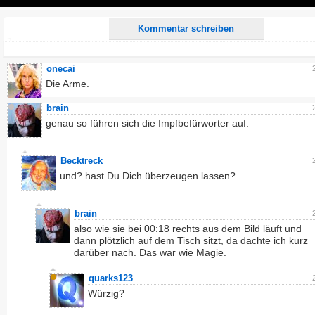
Play
Kommentar schreiben
onecai
Die Arme.
brain
genau so führen sich die Impfbefürworter auf.
Becktreck
und? hast Du Dich überzeugen lassen?
brain
also wie sie bei 00:18 rechts aus dem Bild läuft und
dann plötzlich auf dem Tisch sitzt, da dachte ich kurz
darüber nach. Das war wie Magie.
quarks123
Würzig?