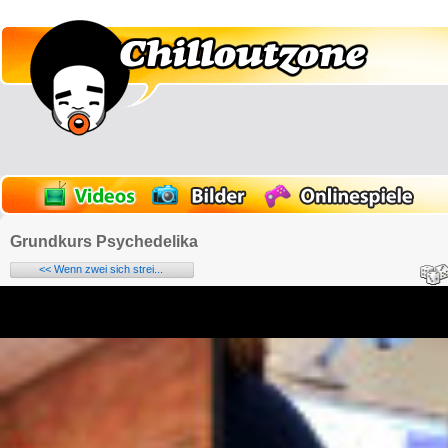
Grundkurs Psychedelika
<< Wenn zwei sich strei...