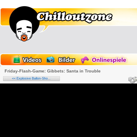
Friday-Flash-Game: Gibbets: Santa in Trouble
<< Explosive Ballon-Sho...