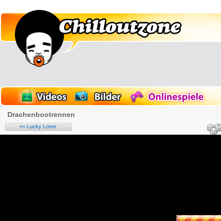
Drachenbootrennen
<< Lucky Loser
Name:
E-Mail-Adresse (optional):
Kommentar: