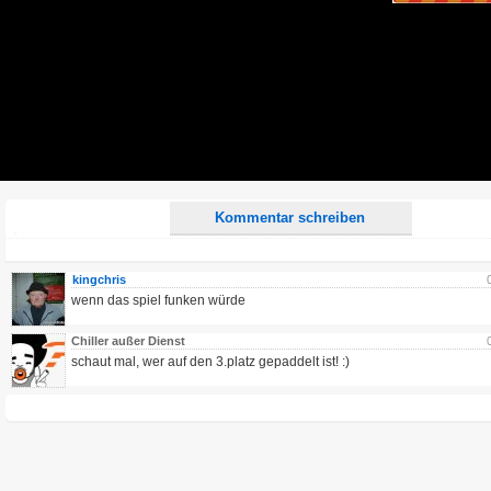
Alle HTML-Tags außer <br>, <strike> und <i> werden aus Deinem Kommentar entfernt.
URLs werden automatisch umgewandelt. Bitte verwende "www." oder "http://" in URLs
Ich möchte eine E-Mail, wenn zu meinem Kommentar Antworten erscheinen.
Ich möchte eine E-Mail, wenn auf dieser Seite weitere Kommentare erscheinen.
Kommentar schreiben
kingchris
wenn das spiel funken würde
Chiller außer Dienst
schaut mal, wer auf den 3.platz gepaddelt ist! :)