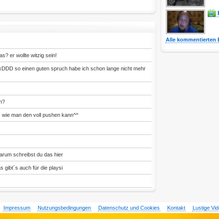
Alle kommentierten 
s? er wollte witzig sein!
DDD so einen guten spruch habe ich schon lange nicht mehr
n?
s wie man den voll pushen kann^^
arum schreibst du das hier
as gibt´s auch für die playsi
Impressum
Nutzungsbedingungen
Datenschutz und Cookies
Kontakt
Lustige Vi