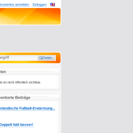
 kostenlos anmelden
Einloggen
iten
e ist nicht öffentlich sichtbar.
ntierte Beiträge
Isländische Fußball-Erwärmung...
Doppelt hält besser!