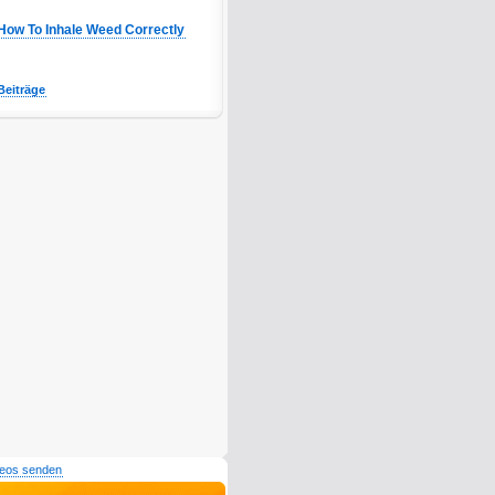
How To Inhale Weed Correctly
Beiträge
deos senden