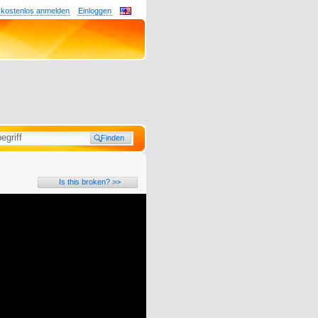
 kostenlos anmelden
Einloggen
Is this broken? >>