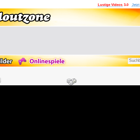
Lustige Videos
3.0
Jetzt