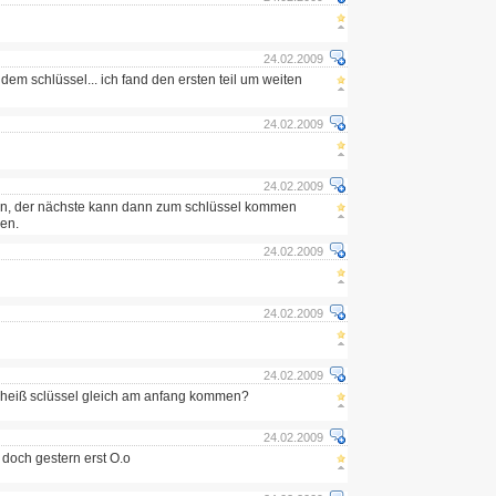
24.02.2009
t dem schlüssel... ich fand den ersten teil um weiten
24.02.2009
24.02.2009
rn, der nächste kann dann zum schlüssel kommen
en.
24.02.2009
24.02.2009
24.02.2009
heiß sclüssel gleich am anfang kommen?
24.02.2009
 doch gestern erst O.o