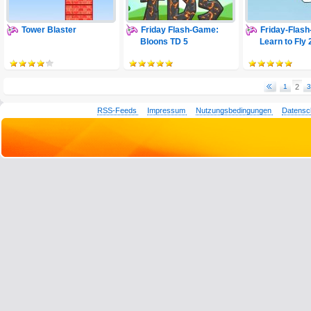
Tower Blaster
Friday Flash-Game:
Friday-Flas
Bloons TD 5
Learn to Fly 
1
2
3
RSS-Feeds
Impressum
Nutzungsbedingungen
Datensc