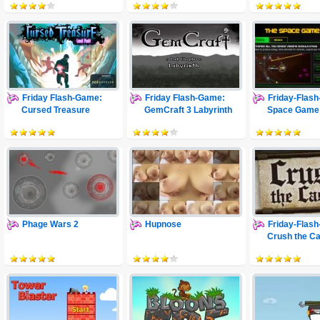
Friday Flash-Game:
Friday Flash-Game:
Friday-Flas
Cursed Treasure
GemCraft 3 Labyrinth
Space Game 
Levelpack
Phage Wars 2
Hupnose
Friday-Flas
Crush the Ca