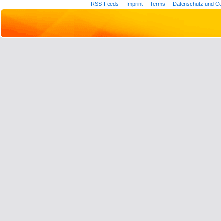
RSS-Feeds
Imprint
Terms
Datenschutz und C