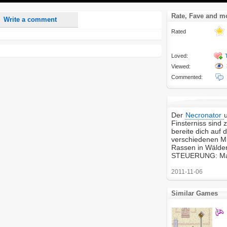
Rate, Fave and m
Write a comment
Rated
Loved:
Viewed:
Commented:
Der
Necronator
Finsterniss sind 
bereite dich auf 
verschiedenen Mi
Rassen in Wälder
STEUERUNG: Mau
2011-11-06
Similar Games