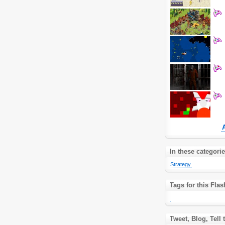
In these categori
Strategy
Tags for this Fl
Tweet, Blog, Tell 