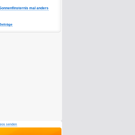
Sonnenfinsternis mal anders
Beiträge
deos senden