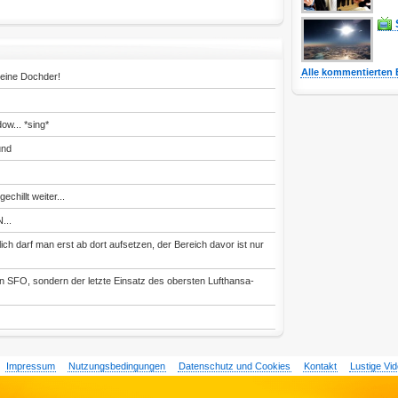
Alle kommentierten 
seine Dochder!
w... *sing*
und
chillt weiter...
...
ich darf man erst ab dort aufsetzen, der Bereich davor ist nur
in SFO, sondern der letzte Einsatz des obersten Lufthansa-
Impressum
Nutzungsbedingungen
Datenschutz und Cookies
Kontakt
Lustige Vi