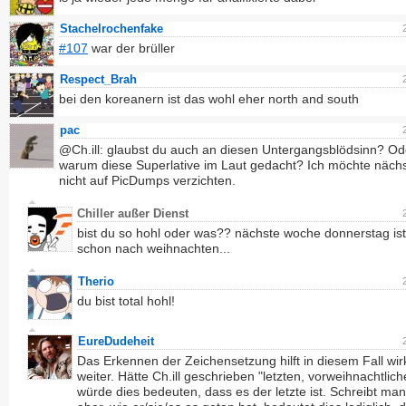
Stachelrochenfake
#107
war der brüller
Respect_Brah
bei den koreanern ist das wohl eher north and south
pac
@Ch.ill: glaubst du auch an diesen Untergangsblödsinn? Od
warum diese Superlative im Laut gedacht? Ich möchte näch
nicht auf PicDumps verzichten.
Chiller außer Dienst
bist du so hohl oder was?? nächste woche donnerstag ist
schon nach weihnachten...
Therio
du bist total hohl!
EureDudeheit
Das Erkennen der Zeichensetzung hilft in diesem Fall wirk
weiter. Hätte Ch.ill geschrieben "letzten, vorweihnachtlich
würde dies bedeuten, dass es der letzte ist. Schreibt man