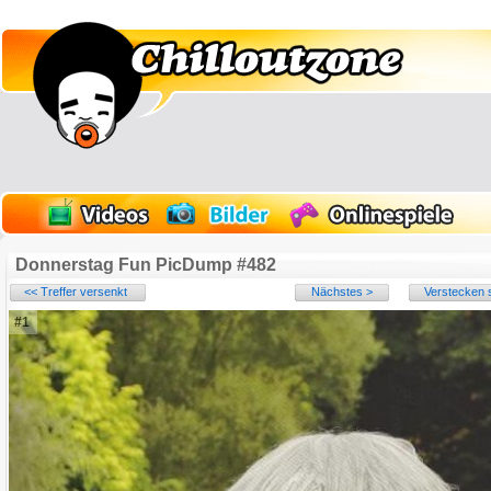
Donnerstag Fun PicDump #482
<< Treffer versenkt
Nächstes >
Verstecken s
#1