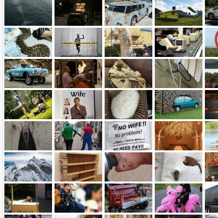
Name:
E-Mail-Adresse (optional):