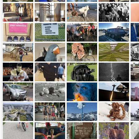
Name:
E-Mail-Adresse (optional):
Kommentar:
Alle HTML-Tags außer <br>, <strike> und <i> werden aus Deinem Kommentar entfernt.