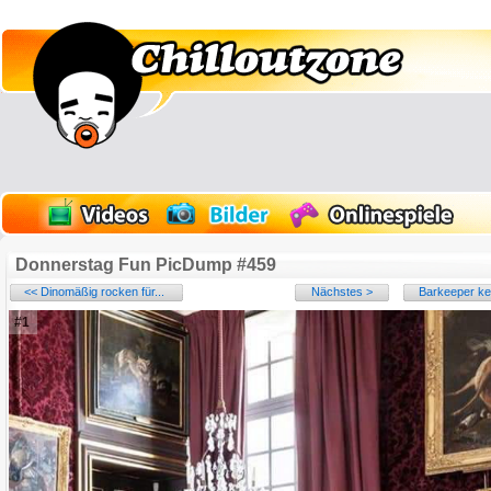
Donnerstag Fun PicDump #459
<< Dinomäßig rocken für...
Nächstes >
Barkeeper ken
#1