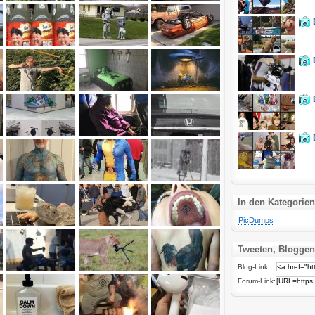
In den Kategorien
PicDumps
Tweeten, Bloggen
Blog-Link:
Forum-Link: