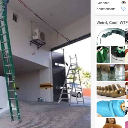
Gesehen:
Kommentiert:
Weird, Cool, WTF