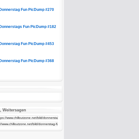
Donnerstag Fun PicDump #270
Donnerstags Fun PicDump #182
Donnerstag Fun PicDump #453
Donnerstag Fun PicDump #368
, Weitersagen