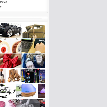
13543
7