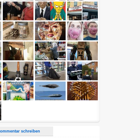
d <i> werden aus Deinem Kommentar entfernt.
tte verwende "www." oder "http://" in URLs
u meinem Kommentar Antworten erscheinen.
uf dieser Seite weitere Kommentare erscheinen.
ommentar schreiben