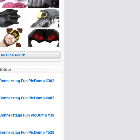
MEHR DAVON!
Bilder
Donnerstag Fun PicDump #302
Donnerstag Fun PicDump #487
Donnerstags Fun PicDump #39
Donnerstag Fun PicDump #528