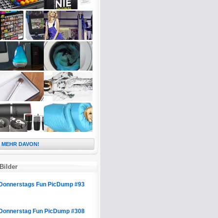
MEHR DAVON!
Bilder
Donnerstags Fun PicDump #93
Donnerstag Fun PicDump #308