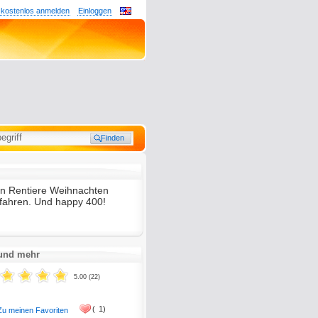
 kostenlos anmelden
Einloggen
en Rentiere Weihnachten
fahren. Und happy 400!
 und mehr
5.00 (22)
(
1)
Zu meinen Favoriten