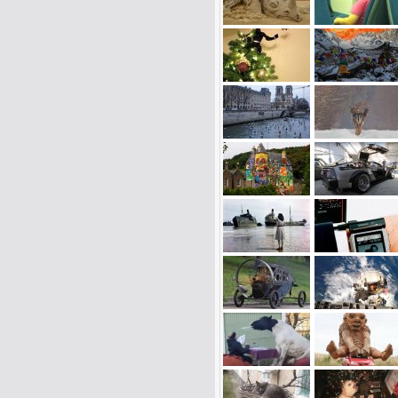
Name:
E-Mail-Adresse (optional):
Kommentar: