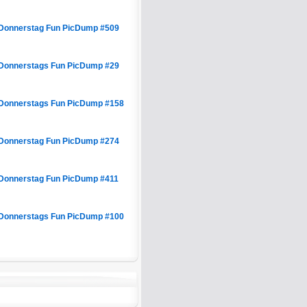
Donnerstag Fun PicDump #509
Donnerstags Fun PicDump #29
Donnerstags Fun PicDump #158
Donnerstag Fun PicDump #274
Donnerstag Fun PicDump #411
Donnerstags Fun PicDump #100