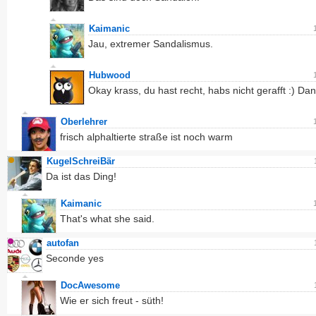
Kaimanic
Jau, extremer Sandalismus.
Hubwood
Okay krass, du hast recht, habs nicht gerafft :) Da
Oberlehrer
frisch alphaltierte straße ist noch warm
KugelSchreiBär
Da ist das Ding!
Kaimanic
That's what she said.
autofan
Seconde yes
DocAwesome
Wie er sich freut - süth!