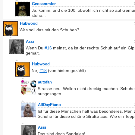
Geosammler
Ja, komm, und die 100, obwohl ich nicht so auf Gemü
stehe...
Hubwood
Was soll das mit den Schuhen?
Assi
Wenn Du
#16
meinst, da ist der rechte Schuh auf ein Gip
gemalt.
Hubwood
Ne,
#18
(von hinten gezählt)
autofan
Strasse neu. Wollen nicht dreckig machen. Schuhe
ausgezogen.
AllDayPiano
Ist für diese Menschen halt was besonderes. Man z
Schuhe für diese schöne Straße aus. Wie ein Tepp
Assi
Das sind doch Sandalen!