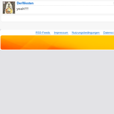
DerWesten
yeah!!!!
RSS-Feeds
Impressum
Nutzungsbedingungen
Datensc