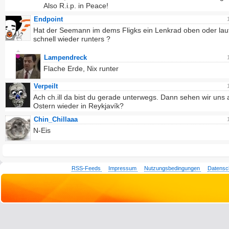
Also R.i.p. in Peace!
Endpoint
Hat der Seemann im dems Fligks ein Lenkrad oben oder lauf
schnell wieder runters ?
Lampendreck
Flache Erde, Nix runter
Verpeilt
Ach ch.ill da bist du gerade unterwegs. Dann sehen wir uns 
Ostern wieder in Reykjavík?
Chin_Chillaaa
N-Eis
RSS-Feeds
Impressum
Nutzungsbedingungen
Datensc