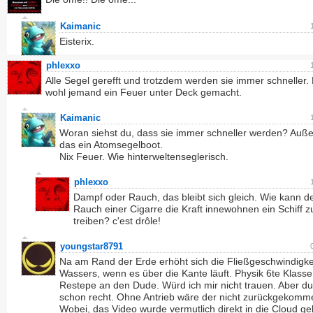
Kaimanic
Eisterix.
phlexxo
Alle Segel gerefft und trotzdem werden sie immer schneller.
wohl jemand ein Feuer unter Deck gemacht.
Kaimanic
Woran siehst du, dass sie immer schneller werden? Auße
das ein Atomsegelboot.
Nix Feuer. Wie hinterweltenseglerisch.
phlexxo
Dampf oder Rauch, das bleibt sich gleich. Wie kann 
Rauch einer Cigarre die Kraft innewohnen ein Schiff z
treiben? c'est drôle!
youngstar8791
Na am Rand der Erde erhöht sich die Fließgeschwindigke
Wassers, wenn es über die Kante läuft. Physik 6te Klasse
Restepe an den Dude. Würd ich mir nicht trauen. Aber du
schon recht. Ohne Antrieb wäre der nicht zurückgekomm
Wobei, das Video wurde vermutlich direkt in die Cloud ge