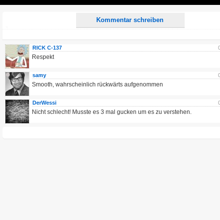
Play
Kommentar schreiben
RICK C-137
Respekt
samy
Smooth, wahrscheinlich rückwärts aufgenommen
DerWessi
Nicht schlecht! Musste es 3 mal gucken um es zu verstehen.