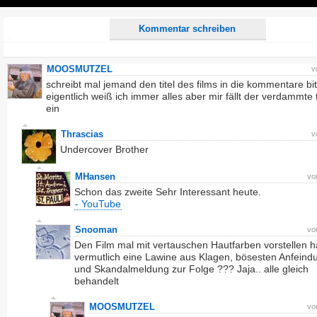
Play
Kommentar schreiben
MOOSMUTZEL
v
schreibt mal jemand den titel des films in die kommentare bit
eigentlich weiß ich immer alles aber mir fällt der verdammte ti
ein
Thrascias
v
Undercover Brother
MHansen
vo
Schon das zweite Sehr Interessant heute.
- YouTube
Snooman
vo
Den Film mal mit vertauschen Hautfarben vorstellen h
vermutlich eine Lawine aus Klagen, bösesten Anfein
und Skandalmeldung zur Folge ??? Jaja.. alle gleich
behandelt
MOOSMUTZEL
vo