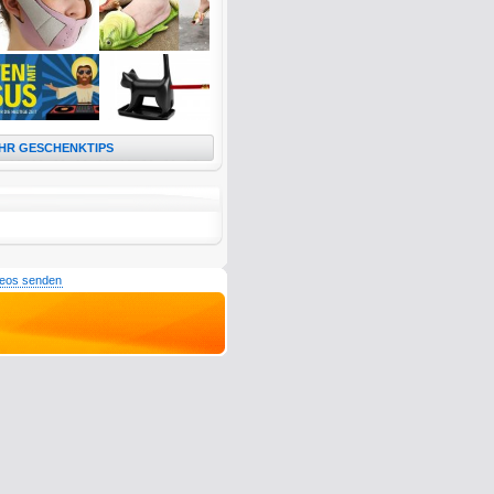
HR GESCHENKTIPS
deos senden