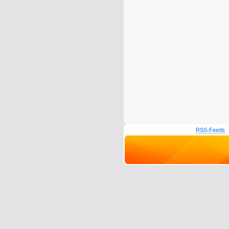
RSS-Feeds