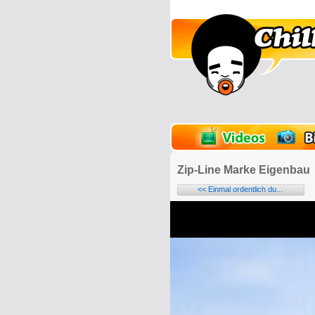
lder
Onlinespiele
Zip-Line Marke Eigenbau
<< Einmal ordentlich du...