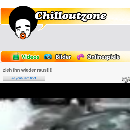
zieh ihn wieder raus!!!!
<< yeah, iam fine!