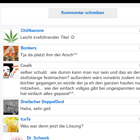
Play
Kommentar schreiben
Chillkanone
Leicht irreführender Titel :D
Bonkers
Tja da platzt ihm der Arsch^^
Cwalk
selber schuld.. wie dumm kann man nur sein und das an der
stoßstange festmachen? außerdem wärs vorwärts zudem no
leichter gegangen,so würde der ja eh den ganzen haufen nu
mitziehen,.. wie der einfach vollgas gibt bei ungespannten se
hat einfach alles gepasst^^.
Dreifacher DoppelDust
Haha, sehr geil.
IceTe
Was war denn jetzt die Lösung?
Dr_Schwob