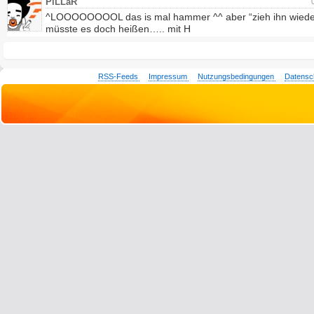
PiLLaR
^LOOOOOOOOL das is mal hammer ^^ aber “zieh ihn wieder
müsste es doch heißen….. mit H
RSS-Feeds
Impressum
Nutzungsbedingungen
Datensc