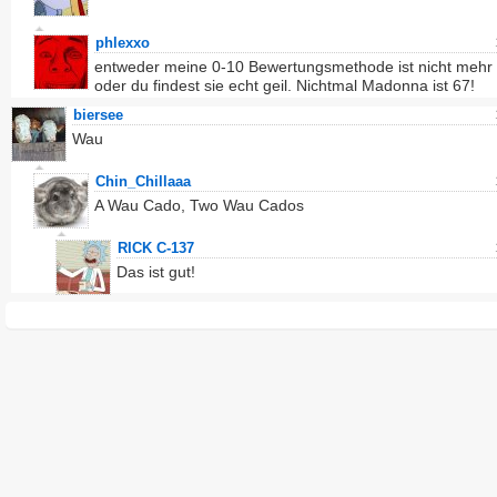
phlexxo
entweder meine 0-10 Bewertungsmethode ist nicht mehr a
oder du findest sie echt geil. Nichtmal Madonna ist 67!
biersee
Wau
Chin_Chillaaa
A Wau Cado, Two Wau Cados
RICK C-137
Das ist gut!