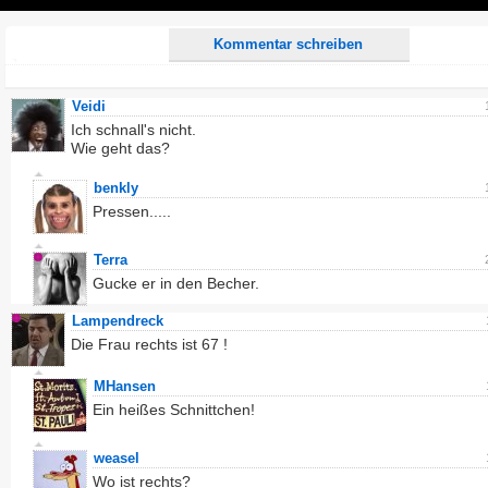
Play
Kommentar schreiben
Veidi
Ich schnall's nicht.
Wie geht das?
benkly
Pressen.....
Terra
Gucke er in den Becher.
Lampendreck
Die Frau rechts ist 67 !
MHansen
Ein heißes Schnittchen!
weasel
Wo ist rechts?