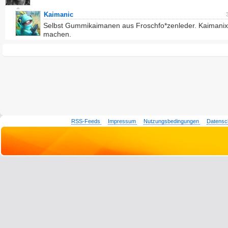
Kaimanic
Selbst Gummikaimanen aus Froschfo*zenleder. Kaimanix
machen.
RSS-Feeds
Impressum
Nutzungsbedingungen
Datensc