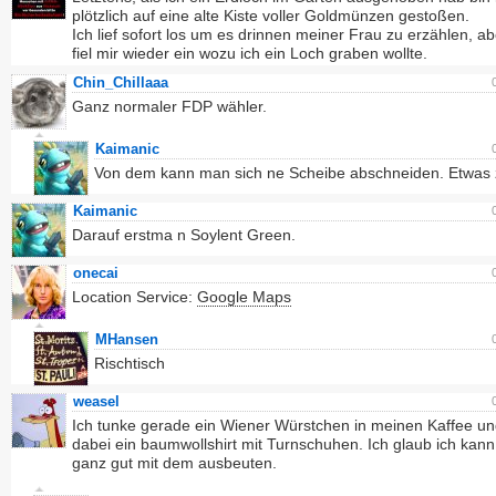
plötzlich auf eine alte Kiste voller Goldmünzen gestoßen.
Ich lief sofort los um es drinnen meiner Frau zu erzählen, a
fiel mir wieder ein wozu ich ein Loch graben wollte.
Chin_Chillaaa
Ganz normaler FDP wähler.
Kaimanic
Von dem kann man sich ne Scheibe abschneiden. Etwas z
Kaimanic
Darauf erstma n Soylent Green.
onecai
Location Service:
Google Maps
MHansen
Rischtisch
weasel
Ich tunke gerade ein Wiener Würstchen in meinen Kaffee un
dabei ein baumwollshirt mit Turnschuhen. Ich glaub ich kan
ganz gut mit dem ausbeuten.