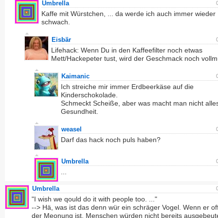
Umbrella
Kaffe mit Würstchen, ... da werde ich auch immer wieder
schwach.
Eisbär
Lifehack: Wenn Du in den Kaffeefilter noch etwas
Mett/Hackepeter tust, wird der Geschmack noch vollm
Kaimanic
Ich streiche mir immer Erdbeerkäse auf die
Kinderschokolade.
Schmeckt Scheiße, aber was macht man nicht alles
Gesundheit.
weasel
Darf das hack noch puls haben?
Umbrella
...
Umbrella
"I wish we qould do it with people too. ..."
--> Hä, was ist das denn wür ein schräger Vogel. Wenn er o
der Meonung ist, Menschen würden nicht bereits ausgebeut