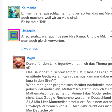
Kaimanic
Er meint eher ausschlachten, und wir sollten das mit Me
auch machen, weil wir zu viele sind.
Es ist mein Teil!
Umbrella
Ahso, joah... wär auch besser fürs Klima. Und die Milch 
man auch gleich verwerten.
- YouTube
Miglll
Danke für den Link, irgendwie hat mich das Thema g
xD
Das Bauchgefühl schreit sofort: OMG; lass das (der i
erwähnte Gedanke an Kannibalismus kam mir dabei e
kurz in den Sinn^^)
Wenn man ganz pragmatisch darüber nachdenkt, mac
jedoch viel mehr Sinn, Muttermilch statt Kuhmilch zu t
Mathematisch betrachtet funktioniert das Modell jedoc
nicht. Laut Google-Recherche werden in Deutschland 
21,3 Mio Liter Muttermilch produziert. Bei einem derze
Pro-Kopf-Verbrauch von 46 Litern/Jahr reicht das nicht
Mio Deutsche :-P