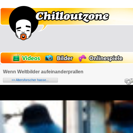
Wenn Weltbilder aufeinanderprallen
<< Altersforscher hasse...