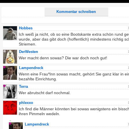
Play
Kommentar schreiben
Hobbes
Ich weiß ja nicht, ob so eine Bootskante extra schön rund g
wurde, aber das gibt doch (hoffentlich) mindestens richtig s
Striemen.
DerWesten
Wer macht denn sowas? Die war doch noch gut!
Lampendreck
Wenn eine Frau*Inn sowas macht, gehört Sie ganz klar in ei
bezahlte Einrichtung.
Terra
Wer abrutscht darf nochmal.
phlexxo
Ich find die Männer könnten bei sowas wenigstens ein bissc
ihren Pimmeln wedeln.
Lampendreck