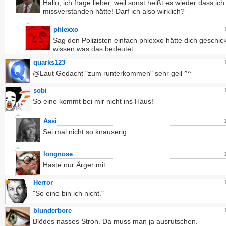
Hallo, ich frage lieber, weil sonst heißt es wieder dass ich
missverstanden hätte! Darf ich also wirklich?
phlexxo
Sag den Polizisten einfach phlexxo hätte dich geschick
wissen was das bedeutet.
quarks123
@Laut Gedacht "zum runterkommen" sehr geil ^^
sobi
So eine kommt bei mir nicht ins Haus!
Assi
Sei mal nicht so knauserig.
longnose
Haste nur Ärger mit.
Herror
"So eine bin ich nicht."
blunderbore
Blödes nasses Stroh. Da muss man ja ausrutschen.