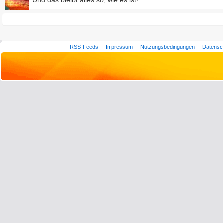
Und das bleibt alles so, wie es ist!
RSS-Feeds
Impressum
Nutzungsbedingungen
Datensc