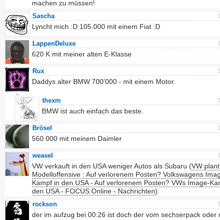
machen zu müssen!
Sascha
Lyncht mich :D 105.000 mit einem Fiat :D
LappenDeluxe
620 K mit meiner alten E-Klasse
Rux
Daddys alter BMW 700'000 - mit einem Motor.
thexm
BMW ist auch einfach das beste.
Brösel
560 000 mit meinem Daimler
weasel
VW verkauft in den USA weniger Autos als Subaru (
VW plant
Modelloffensive : Auf verlorenem Posten? Volkswagens Ima
Kampf in den USA - Auf verlorenem Posten? VWs Image-Ka
den USA - FOCUS Online - Nachrichten
)
rockson
der im aufzug bei 00:26 ist doch der vom sechserpack oder 