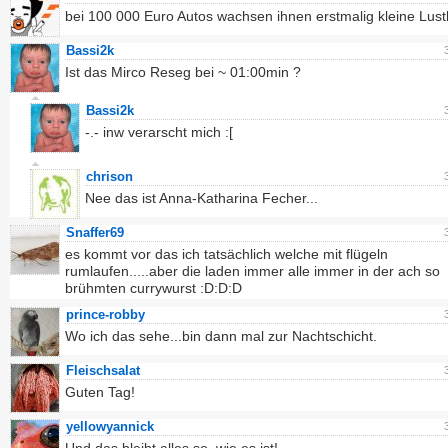
bei 100 000 Euro Autos wachsen ihnen erstmalig kleine Lust
Bassi2k
Ist das Mirco Reseg bei ~ 01:00min ?
Bassi2k
-.- inw verarscht mich :[
chrison
Nee das ist Anna-Katharina Fecher...
Snaffer69
es kommt vor das ich tatsächlich welche mit flügeln
rumlaufen.....aber die laden immer alle immer in der ach so
brühmten currywurst :D:D:D
prince-robby
Wo ich das sehe...bin dann mal zur Nachtschicht.
Fleischsalat
Guten Tag!
yellowyannick