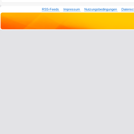
RSS-Feeds
Impressum
Nutzungsbedingungen
Datensc