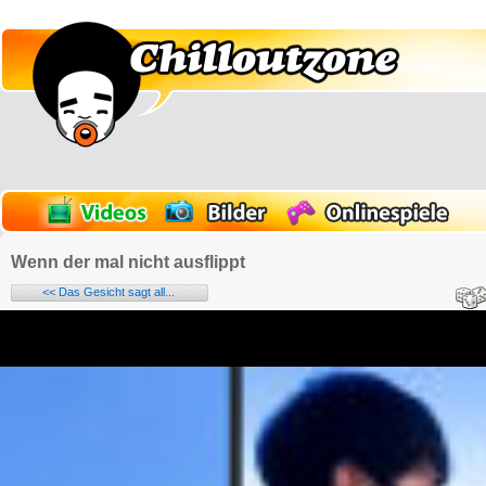
Wenn der mal nicht ausflippt
<< Das Gesicht sagt all...