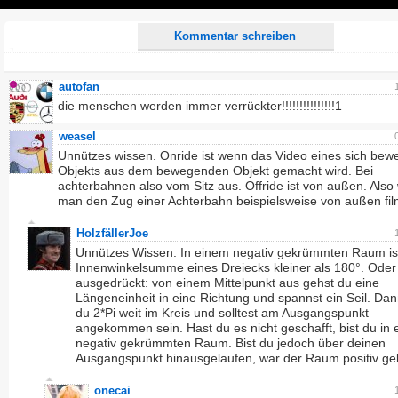
Play
Kommentar schreiben
autofan
die menschen werden immer verrückter!!!!!!!!!!!!!!!1
weasel
Unnützes wissen. Onride ist wenn das Video eines sich be
Objekts aus dem bewegenden Objekt gemacht wird. Bei
achterbahnen also vom Sitz aus. Offride ist von außen. Als
man den Zug einer Achterbahn beispielsweise von außen fil
HolzfällerJoe
Unnützes Wissen: In einem negativ gekrümmten Raum ist
Innenwinkelsumme eines Dreiecks kleiner als 180°. Oder
ausgedrückt: von einem Mittelpunkt aus gehst du eine
Längeneinheit in eine Richtung und spannst ein Seil. Dan
du 2*Pi weit im Kreis und solltest am Ausgangspunkt
angekommen sein. Hast du es nicht geschafft, bist du in
negativ gekrümmten Raum. Bist du jedoch über deinen
Ausgangspunkt hinausgelaufen, war der Raum positiv g
onecai