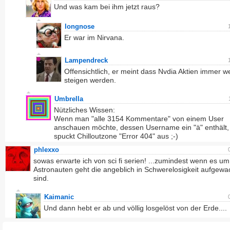
Und was kam bei ihm jetzt raus?
longnose
Er war im Nirvana.
Lampendreck
Offensichtlich, er meint dass Nvdia Aktien immer we
steigen werden.
Umbrella
Nützliches Wissen:
Wenn man "alle 3154 Kommentare" von einem User
anschauen möchte, dessen Username ein "ä" enthält,
spuckt Chilloutzone "Error 404" aus ;-)
phlexxo
sowas erwarte ich von sci fi serien! ...zumindest wenn es um
Astronauten geht die angeblich in Schwerelosigkeit aufgew
sind.
Kaimanic
Und dann hebt er ab und völlig losgelöst von der Erde....