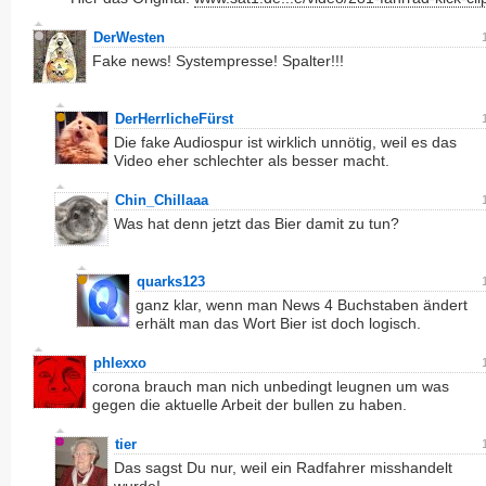
DerWesten
Fake news! Systempresse! Spalter!!!
DerHerrlicheFürst
Die fake Audiospur ist wirklich unnötig, weil es das
Video eher schlechter als besser macht.
Chin_Chillaaa
Was hat denn jetzt das Bier damit zu tun?
quarks123
ganz klar, wenn man News 4 Buchstaben ändert
erhält man das Wort Bier ist doch logisch.
phlexxo
corona brauch man nich unbedingt leugnen um was
gegen die aktuelle Arbeit der bullen zu haben.
tier
Das sagst Du nur, weil ein Radfahrer misshandelt