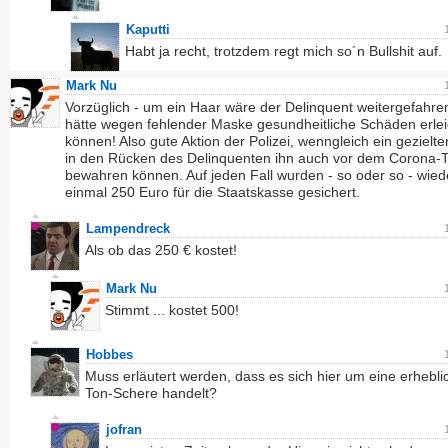
Kaputti
Habt ja recht, trotzdem regt mich so´n Bullshit auf.
Mark Nu
Vorzüglich - um ein Haar wäre der Delinquent weitergefahre
hätte wegen fehlender Maske gesundheitliche Schäden erle
können! Also gute Aktion der Polizei, wenngleich ein gezielt
in den Rücken des Delinquenten ihn auch vor dem Corona-T
bewahren können. Auf jeden Fall wurden - so oder so - wied
einmal 250 Euro für die Staatskasse gesichert.
Lampendreck
Als ob das 250 € kostet!
Mark Nu
Stimmt ... kostet 500!
Hobbes
Muss erläutert werden, dass es sich hier um eine erheblic
Ton-Schere handelt?
jofran