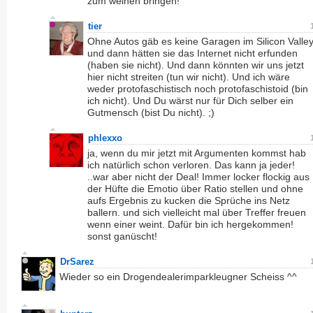
zum weinen bringen!
tier
Ohne Autos gäb es keine Garagen im Silicon Valle
und dann hätten sie das Internet nicht erfunden
(haben sie nicht). Und dann könnten wir uns jetzt
hier nicht streiten (tun wir nicht). Und ich wäre
weder protofaschistisch noch protofaschistoid (bin
ich nicht). Und Du wärst nur für Dich selber ein
Gutmensch (bist Du nicht). ;)
phlexxo
ja, wenn du mir jetzt mit Argumenten kommst hab
ich natürlich schon verloren. Das kann ja jeder!
..war aber nicht der Deal! Immer locker flockig aus
der Hüfte die Emotio über Ratio stellen und ohne
aufs Ergebnis zu kucken die Sprüche ins Netz
ballern. und sich vielleicht mal über Treffer freuen
wenn einer weint. Dafür bin ich hergekommen!
sonst ganüscht!
DrSarez
Wieder so ein Drogendealerimparkleugner Scheiss ^^