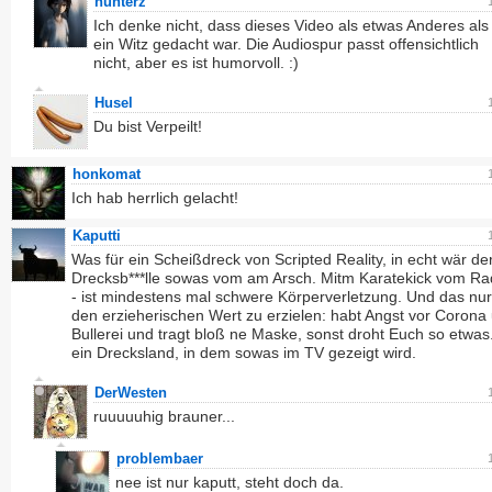
hunterz
Ich denke nicht, dass dieses Video als etwas Anderes als
ein Witz gedacht war. Die Audiospur passt offensichtlich
nicht, aber es ist humorvoll. :)
Husel
Du bist Verpeilt!
honkomat
Ich hab herrlich gelacht!
Kaputti
Was für ein Scheißdreck von Scripted Reality, in echt wär de
Drecksb***lle sowas vom am Arsch. Mitm Karatekick vom Ra
- ist mindestens mal schwere Körperverletzung. Und das nu
den erzieherischen Wert zu erzielen: habt Angst vor Corona
Bullerei und tragt bloß ne Maske, sonst droht Euch so etwas
ein Drecksland, in dem sowas im TV gezeigt wird.
DerWesten
ruuuuuhig brauner...
problembaer
nee ist nur kaputt, steht doch da.