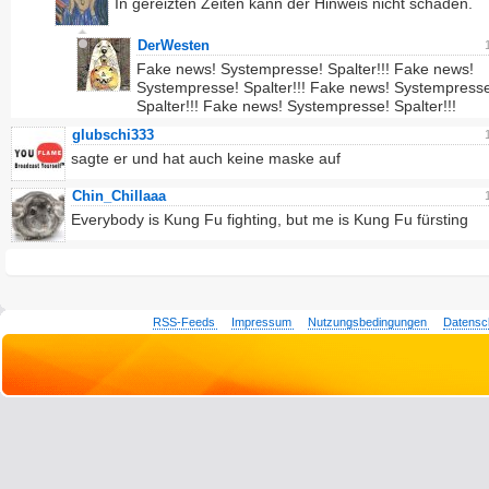
In gereizten Zeiten kann der Hinweis nicht schaden.
DerWesten
Fake news! Systempresse! Spalter!!! Fake news!
Systempresse! Spalter!!! Fake news! Systempress
Spalter!!! Fake news! Systempresse! Spalter!!!
glubschi333
sagte er und hat auch keine maske auf
Chin_Chillaaa
Everybody is Kung Fu fighting, but me is Kung Fu fürsting
RSS-Feeds
Impressum
Nutzungsbedingungen
Datensc