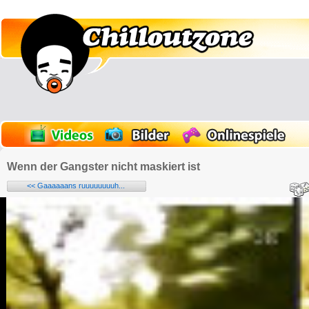
Wenn der Gangster nicht maskiert ist
<< Gaaaaaans ruuuuuuuuh...