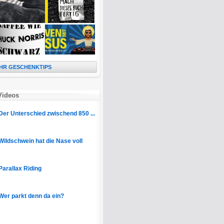
HR GESCHENKTIPS
Videos
Der Unterschied zwischend 850 ...
Wildschwein hat die Nase voll
Parallax Riding
Wer parkt denn da ein?