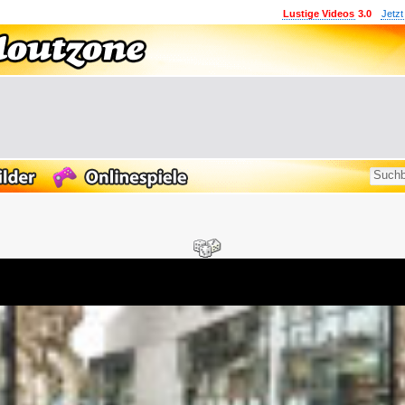
Lustige Videos
3.0
Jetzt