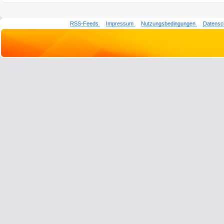
RSS-Feeds
Impressum
Nutzungsbedingungen
Datensc