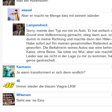
Was ein Hurensohn!
weasel
Aber er macht ne Menge kies mit seinem ständer
Lampendreck
Sorry, meinte den Typ vor mir im Auto. Er hat einfach
Grund eine Vollbremsung gemacht, stieg dann aus, s
dumm in meine Richtung und machte dann den Hitler
Habe sofort auf Ihn meinen gesammelten Rattenkot au
geworfen. Die Beifahrerin seines Autos war eine behin
Katze, ohne Beine. Sie tobte vor Wut, aber war machtl
Leider war sie nicht in der Lage zu mir zu kommen, hä
gerne gestreichelt.
Kaimanic
Ja wann transformiert er sich denn endlich?
46
Immer wieder die blauen Viagra-LKW
MHansen
Steht wie 'ne Eins