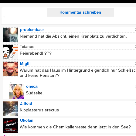
Play
Kommentar schreiben
problembaer
Niemand hat die Absicht, einen Kranplatz zu verdichten.
Tetanus
Feierabend! ???
Miglll
Warum hat das Haus im Hintergrund eigentlich nur Schießsc
und keine Fenster??
onecai
Südseite.
Ziltoid
Kipplasterus erectus
Ökofan
Wie kommen die Chemikalienreste denn jetzt in den See?