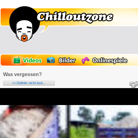
Was vergessen?
<< Definitv nicht lusti...