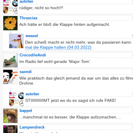
autofan
rüdiger, nicht so hoch!!!
Thrascias
Ach hätte er bloß die Klappe hinten aufgemacht.
weasel
Den scheiß macht er nicht mehr, was da passieren kann
mal die Klappe halten (04.03.2022)
CrocodileAndi
Im Radio lief wohl gerade 'Major Tom'.
saxndi
Wie praktisch das gleich jemand da war um das alles zu film
Drohne.
autofan
STIIIIIIIIIIIMT jetzt wo du es sagst ich rufe FAKE!
bappel
...manchmal ist es besser, die Klappe aufzumachen....
Lampendreck