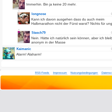
Immerhin. Bin ja keine 20 mehr.
longnose
Kann ich davon ausgehen dass du auch meim
Halbmarathon nicht der Fürst warst? Nichts für ungu
Stasch79
Nein. Hätte ich natürlich sein können, aber ich blei
anonym in der Masse
Kaimanic
Alarm! Alaharm!
RSS-Feeds
Impressum
Nutzungsbedingungen
Datensc