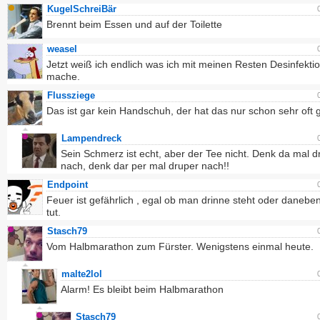
KugelSchreiBär
Brennt beim Essen und auf der Toilette
weasel
Jetzt weiß ich endlich was ich mit meinen Resten Desinfektio
mache.
Flussziege
Das ist gar kein Handschuh, der hat das nur schon sehr oft
Lampendreck
Sein Schmerz ist echt, aber der Tee nicht. Denk da mal d
nach, denk dar per mal druper nach!!
Endpoint
Feuer ist gefährlich , egal ob man drinne steht oder daneben
tut.
Stasch79
Vom Halbmarathon zum Fürster. Wenigstens einmal heute.
malte2lol
Alarm! Es bleibt beim Halbmarathon
Stasch79