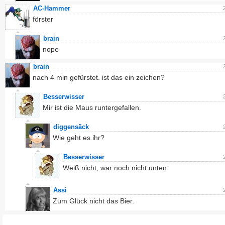
AC-Hammer
förster
brain
nope
brain
nach 4 min gefürstet. ist das ein zeichen?
Besserwisser
Mir ist die Maus runtergefallen.
diggensäck
Wie geht es ihr?
Besserwisser
Weiß nicht, war noch nicht unten.
Assi
Zum Glück nicht das Bier.