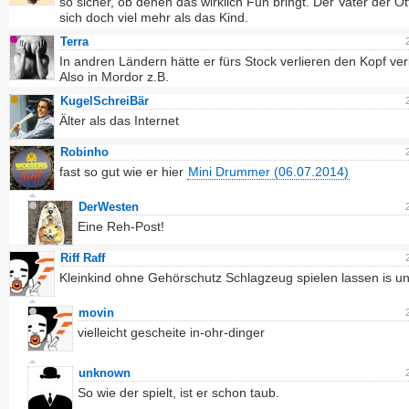
so sicher, ob denen das wirklich Fun bringt. Der Vater der Ot
sich doch viel mehr als das Kind.
Terra
In andren Ländern hätte er fürs Stock verlieren den Kopf ver
Also in Mordor z.B.
KugelSchreiBär
Älter als das Internet
Robinho
fast so gut wie er hier
Mini Drummer (06.07.2014)
DerWesten
Eine Reh-Post!
Riff Raff
Kleinkind ohne Gehörschutz Schlagzeug spielen lassen is un
movin
vielleicht gescheite in-ohr-dinger
unknown
So wie der spielt, ist er schon taub.