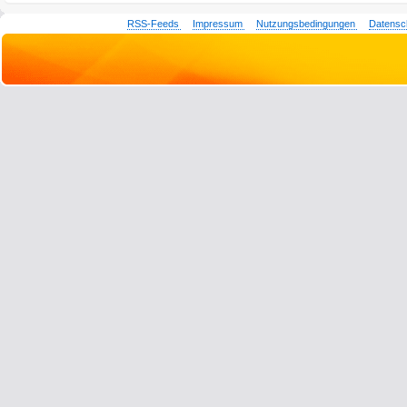
RSS-Feeds
Impressum
Nutzungsbedingungen
Datensc