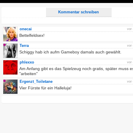
Play
Kommentar schreiben
onecai
vor
Bettelfeldsex!
Terra
vor
Schiggy hab ich aufm Gameboy damals auch gewählt.
phlexxo
vor
Am Anfang gibt es das Spielzeug noch gratis, später muss e
"arbeiten"
Ergenzt_Toiletane
vor
Vier Fürste für ein Halleluja!