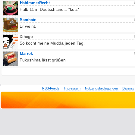
HabImmerRecht
Halb 11 in Deutschland... *kotz*
Samhain
Er weint.
Dihego
So kocht meine Mudda jeden Tag.
Marrok
Fukushima lässt grüßen
RSS-Feeds
Impressum
Nutzungsbedingungen
Datensc