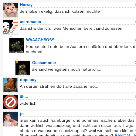
Horray
dermaßen ekelig, dass ich kotzen möchte
astromania
das ist widerlich...was Menschen bereit sind zu essen
WAAAGHBOSS
Beobachte Leute beim Austern schlürfen und überdenk d
nochmal.
Geosammler
die sind wenigstens noch natürlich...
dopeboy
Ah darum strahlen dort alle Japaner so...
äh...
widerlich
jo
man kann auch hamburger und pommes machen, aber das 
dann wirklich wie spielzeug und nicht zum essen aus. frage 
ob das erwachsenen-spielzeug ist? weil wie soll man kleine 
überwachen damit sie das nicht doch probieren?
BANDAI - 