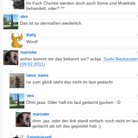
Im Fach Chomie werden doch auch Itome und Muleküle
behandelt, oder? ^^
stro
Das ist so dermaßen wiederlich.
Kelly
Word!
marvster
woher kommt mir das bekannt vor? achja:
Sushi-Baukauste
(09.02.2011)
lame_name
na zum glück steht das nicht im laut gedacht
stro
Öhm jaaa. Oder halt ins laut gedacht gucken :-D
marvster
öhm..jaa, oder der link stand einfach noch nicht im lau
gedacht als ich das gepostet hab ;)
Satanhimself