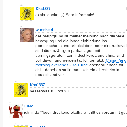
Kha1337
exakt. danke! ;-) Sehr informativ!
wurstheld
der hauptgrund ist meiner meinung nach die viele
bewegung und die lange einbindung ins
gemeinschafts und arbeitsleben. sehr eindrucksvol
sind die unzähligen parkanlagen mit
trainingsgeräten. zumindest korea und china sind
voll davon und werden täglich genutzt:
China Park
morning exercises - YouTube
obendrauf noch tai
chi... daneben stelle man sich ein altersheim in
deutschland vor..
Kha1337
besserwiss0r... not xD
ElMo
ich finde \"beeindruckend ekelhaft\" trifft es verdammt gut