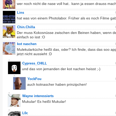
wer noch nicht die nase voll hat.. kann ja essen drauss mach
Lins
hat was von einem Photolabor. Früher als es noch Filme ga
Chin.Chilla
Der muss Kokosnüsse zwischen den Beinen haben, wenn de
einfach so isst :O
kot naschen
Mulekularküche heißt das, oder? Ich finde, dass das soo appe
jetzt nicht aussieht :D
Cypress_CHILL
und das von jemanden der kot nachen heisst ;-)
YockFou
auch kotnascher haben prinzipchen!
Wayne interessierts
Mukular! Es heißt Mukular!
L0c