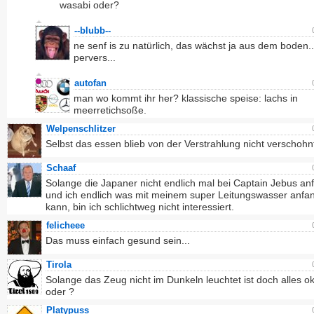
wasabi oder?
--blubb--
ne senf is zu natürlich, das wächst ja aus dem boden..
pervers...
autofan
man wo kommt ihr her? klassische speise: lachs in
meerretichsoße.
Welpenschlitzer
Selbst das essen blieb von der Verstrahlung nicht verschohn
Schaaf
Solange die Japaner nicht endlich mal bei Captain Jebus an
und ich endlich was mit meinem super Leitungswasser anfa
kann, bin ich schlichtweg nicht interessiert.
felicheee
Das muss einfach gesund sein...
Tirola
Solange das Zeug nicht im Dunkeln leuchtet ist doch alles o
oder ?
Platypuss