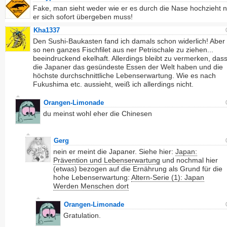
Fake, man sieht weder wie er es durch die Nase hochzieht 
er sich sofort übergeben muss!
Kha1337
Den Sushi-Baukasten fand ich damals schon widerlich! Aber
so nen ganzes Fischfilet aus ner Petrischale zu ziehen...
beeindruckend ekelhaft. Allerdings bleibt zu vermerken, das
die Japaner das gesündeste Essen der Welt haben und die
höchste durchschnittliche Lebenserwartung. Wie es nach
Fukushima etc. aussieht, weiß ich allerdings nicht.
Orangen-Limonade
du meinst wohl eher die Chinesen
Gerg
nein er meint die Japaner. Siehe hier:
Japan:
Prävention und Lebenserwartung
und nochmal hier
(etwas) bezogen auf die Ernährung als Grund für die
hohe Lebenserwartung:
Altern-Serie (1): Japan
Werden Menschen dort
Orangen-Limonade
Gratulation.