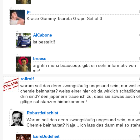
jo
Kracie Gummy Tsureta Grape Set of 3
AlCabone
ist bestellt!!
broese
arghhh merci beaucoup. gibt ein sehr informativ von
mir!
roflrolf
warum soll das denn zwangsläufig ungesund sein, nur weil 
chemie beinhaltet? weiss einer hier ob da wirklich schädliche
drin sind? den japanern traue ich zu, dass sie sowas auch 
giftige substanzen hinbekommen!
Robustfetischist
Warum soll das denn zwangsläufig ungesund sein, nur we
Chemie beinhaltet? Naja... ich lass das dann mal so steh
EureDudeheit