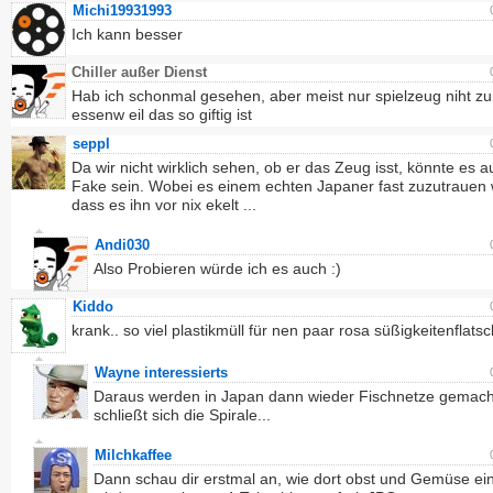
Michi19931993
Ich kann besser
Chiller außer Dienst
Hab ich schonmal gesehen, aber meist nur spielzeug niht z
essenw eil das so giftig ist
seppl
Da wir nicht wirklich sehen, ob er das Zeug isst, könnte es a
Fake sein. Wobei es einem echten Japaner fast zuzutrauen 
dass es ihn vor nix ekelt ...
Andi030
Also Probieren würde ich es auch :)
Kiddo
krank.. so viel plastikmüll für nen paar rosa süßigkeitenflats
Wayne interessierts
Daraus werden in Japan dann wieder Fischnetze gemach
schließt sich die Spirale...
Milchkaffee
Dann schau dir erstmal an, wie dort obst und Gemüse ei