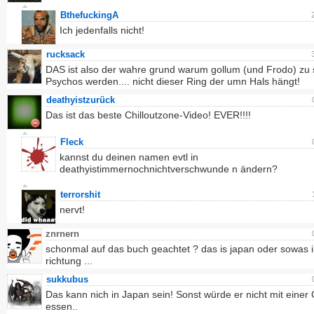
BthefuckingA
Ich jedenfalls nicht!
rucksack
DAS ist also der wahre grund warum gollum (und Frodo) zu 
Psychos werden.... nicht dieser Ring der umn Hals hängt!
deathyistzurück
Das ist das beste Chilloutzone-Video! EVER!!!!
Fleck
kannst du deinen namen evtl in
deathyistimmernochnichtverschwunde n ändern?
terrorshit
nervt!
znrnern
schonmal auf das buch geachtet ? das is japan oder sowas i
richtung ...
sukkubus
Das kann nich in Japan sein! Sonst würde er nicht mit einer
essen..