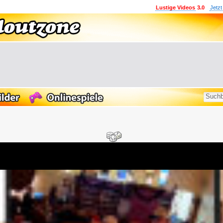
Lustige Videos
3.0
Jetzt