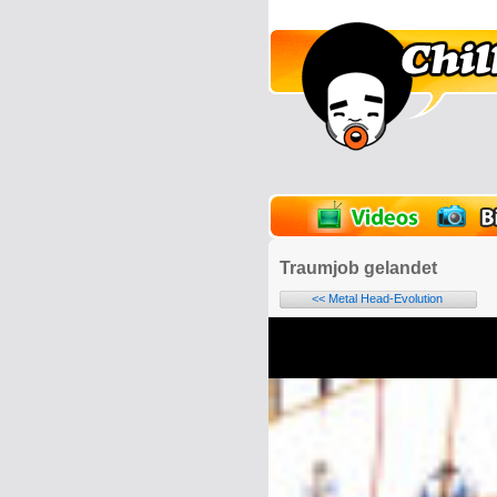
lder
Onlinespiele
Traumjob gelandet
<< Metal Head-Evolution