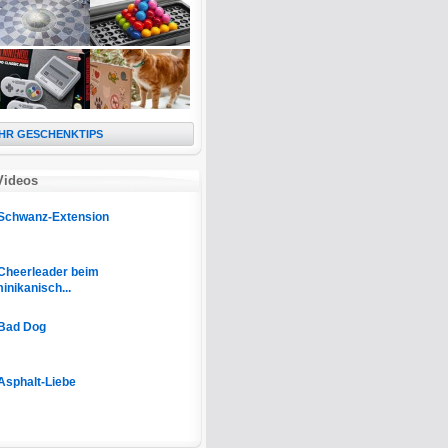
HR GESCHENKTIPS
Videos
Schwanz-Extension
Cheerleader beim
inikanisch...
Bad Dog
Asphalt-Liebe