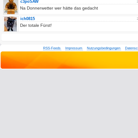
c3poSAW
Na Donnerwetter wer hätte das gedacht
ich0815
Der totale Fürst!
RSS-Feeds
Impressum
Nutzungsbedingungen
Datensc