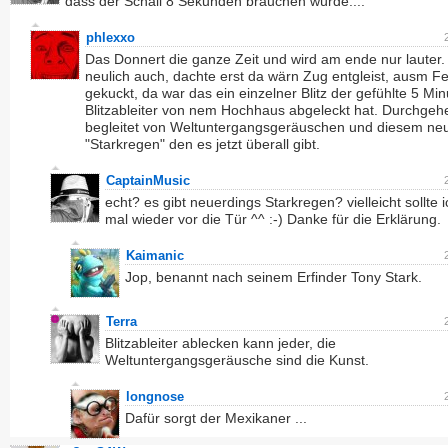
dass der Schall 8 Sekunden brauchen würde....
phlexxo
Das Donnert die ganze Zeit und wird am ende nur lauter.
neulich auch, dachte erst da wärn Zug entgleist, ausm F
gekuckt, da war das ein einzelner Blitz der gefühlte 5 Mi
Blitzableiter von nem Hochhaus abgeleckt hat. Durchgeh
begleitet von Weltuntergangsgeräuschen und diesem ne
"Starkregen" den es jetzt überall gibt.
CaptainMusic
echt? es gibt neuerdings Starkregen? vielleicht sollte 
mal wieder vor die Tür ^^ :-) Danke für die Erklärung.
Kaimanic
Jop, benannt nach seinem Erfinder Tony Stark.
Terra
Blitzableiter ablecken kann jeder, die
Weltuntergangsgeräusche sind die Kunst.
longnose
Dafür sorgt der Mexikaner ...