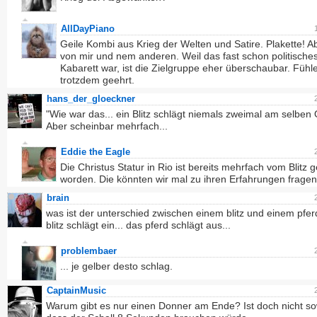
AllDayPiano
Geile Kombi aus Krieg der Welten und Satire. Plakette! A
von mir und nem anderen. Weil das fast schon politische
Kabarett war, ist die Zielgruppe eher überschaubar. Fühl
trotzdem geehrt.
hans_der_gloeckner
"Wie war das... ein Blitz schlägt niemals zweimal am selben 
Aber scheinbar mehrfach...
Eddie the Eagle
Die Christus Statur in Rio ist bereits mehrfach vom Blitz g
worden. Die könnten wir mal zu ihren Erfahrungen fragen
brain
was ist der unterschied zwischen einem blitz und einem pfer
blitz schlägt ein... das pferd schlägt aus...
problembaer
... je gelber desto schlag.
CaptainMusic
Warum gibt es nur einen Donner am Ende? Ist doch nicht s