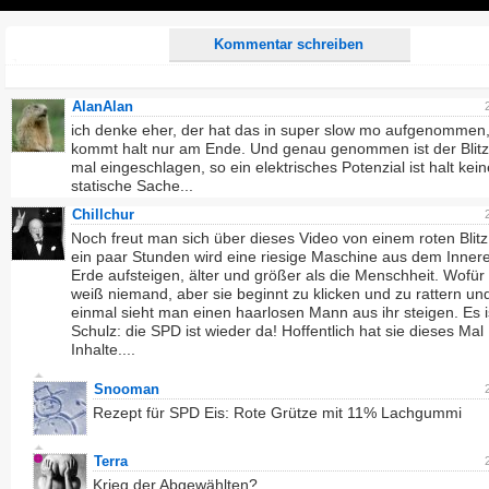
Play
Kommentar schreiben
AlanAlan
ich denke eher, der hat das in super slow mo aufgenommen,
kommt halt nur am Ende. Und genau genommen ist der Blitz
mal eingeschlagen, so ein elektrisches Potenzial ist halt kein
statische Sache...
Chillchur
Noch freut man sich über dieses Video von einem roten Blitz.
ein paar Stunden wird eine riesige Maschine aus dem Inner
Erde aufsteigen, älter und größer als die Menschheit. Wofür s
weiß niemand, aber sie beginnt zu klicken und zu rattern un
einmal sieht man einen haarlosen Mann aus ihr steigen. Es i
Schulz: die SPD ist wieder da! Hoffentlich hat sie dieses Mal
Inhalte....
Snooman
Rezept für SPD Eis: Rote Grütze mit 11% Lachgummi
Terra
Krieg der Abgewählten?