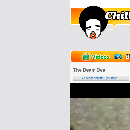
lder
Onlinespiele
The Beam Deal
<< Menschliche Sprungfe...