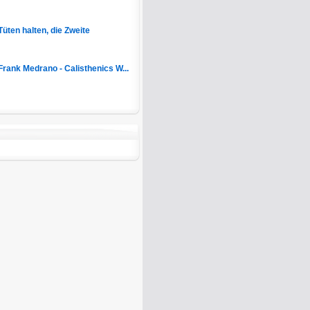
Tüten halten, die Zweite
Frank Medrano - Calisthenics W...