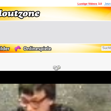
Lustige Videos
3.0
Jetzt