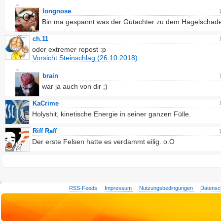
longnose
Bin ma gespannt was der Gutachter zu dem Hagelschade
ch.11
oder extremer repost :p
Vorsicht Steinschlag (26.10.2018)
brain
war ja auch von dir ;)
KaCrime
Holyshit, kinetische Energie in seiner ganzen Fülle.
Riff Raff
Der erste Felsen hatte es verdammt eilig. o.O
RSS-Feeds
Impressum
Nutzungsbedingungen
Datensc