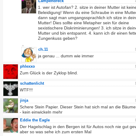
Lampendreck
1. wer ist Autofan? 2. sitze in deiner Mutter ist kein
Beleidigung! Wenn du eine Schraube in eine Mutter
dann sagt man umgangssprachlich ich sitze in dein
Mutter! Dies sollte eine Metapher sein für deine
sexistischere Diskriminierungen! 3. ich sitze in dein
Mutter und bin entspannt. 4. kann ich dir einen fett
Zungenkuss geben?
ch.11
ja genau ... dumm wie immer
phlexxo
Zum Glück is der Zyklop blind.
schattenlicht
WTF!!!
jinja
Schere Stein Papier. Dieser Stein hat sich mal an die Bäume
- kein einwickeln mehr
Eddie the Eagle
Der Hagelschlag in den Bergen ist für Autos noch nie gut g
aber so was sehe ich zum ersten Mal