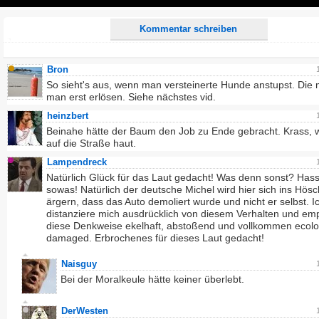
Play
Kommentar schreiben
Bron
So sieht's aus, wenn man versteinerte Hunde anstupst. Die
man erst erlösen. Siehe nächstes vid.
heinzbert
Beinahe hätte der Baum den Job zu Ende gebracht. Krass, w
auf die Straße haut.
Lampendreck
Natürlich Glück für das Laut gedacht! Was denn sonst? Has
sowas! Natürlich der deutsche Michel wird hier sich ins Hös
ärgern, dass das Auto demoliert wurde und nicht er selbst. I
distanziere mich ausdrücklich von diesem Verhalten und em
diese Denkweise ekelhaft, abstoßend und vollkommen ecolo
damaged. Erbrochenes für dieses Laut gedacht!
Naisguy
Bei der Moralkeule hätte keiner überlebt.
DerWesten